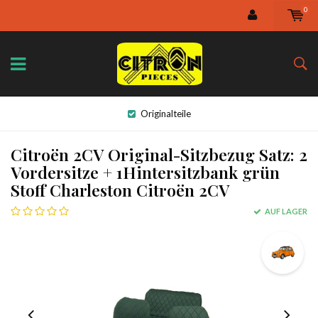
0
Originalteile
Citroën 2CV Original-Sitzbezug Satz: 2
Vordersitze + 1Hintersitzbank grün
Stoff Charleston Citroën 2CV
AUF LAGER