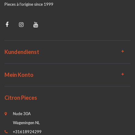
Pieces à l'origine since 1999
Kundendienst
Mein Konto
Citron Pieces
Nude 30A
Wageningen NL
+31618924299