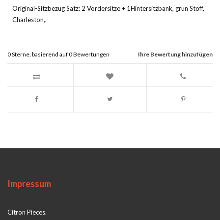
Original-Sitzbezug Satz: 2 Vordersitze + 1Hintersitzbank, grun Stoff,
Charleston,.
0
Sterne, basierend auf
0
Bewertungen
Ihre Bewertung hinzufügen
Impressum
Citron Pieces.