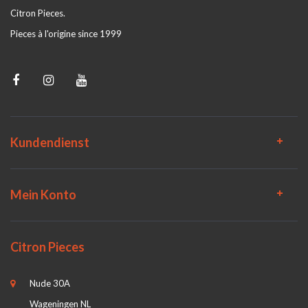
Citron Pieces.
Pieces à l'origine since 1999
Kundendienst
Mein Konto
Citron Pieces
Nude 30A
Wageningen NL