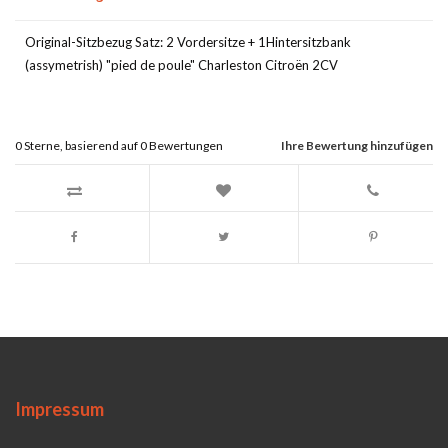
Original-Sitzbezug Satz: 2 Vordersitze + 1Hintersitzbank
(assymetrish) "pied de poule" Charleston Citroën 2CV
0
Sterne, basierend auf
0
Bewertungen
Ihre Bewertung hinzufügen
Impressum