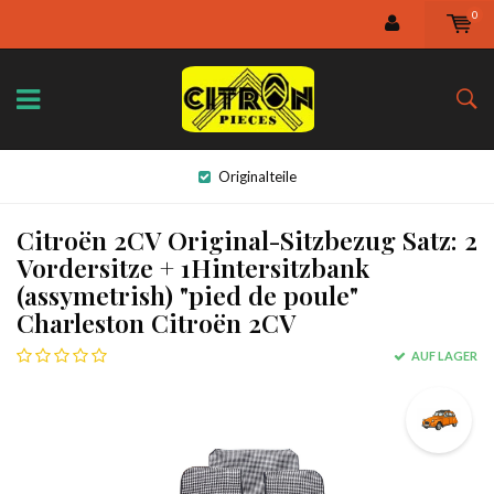
0
Originalteile
Citroën 2CV Original-Sitzbezug Satz: 2
Vordersitze + 1Hintersitzbank
(assymetrish) "pied de poule"
Charleston Citroën 2CV
AUF LAGER