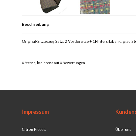
Beschreibung
Original-Sitzbezug Satz: 2 Vordersitze + 1Hintersitzbank, grau Sto
0
Sterne, basierend auf
0
Bewertungen
Impressum
Kundend
Citron Pieces.
Über uns