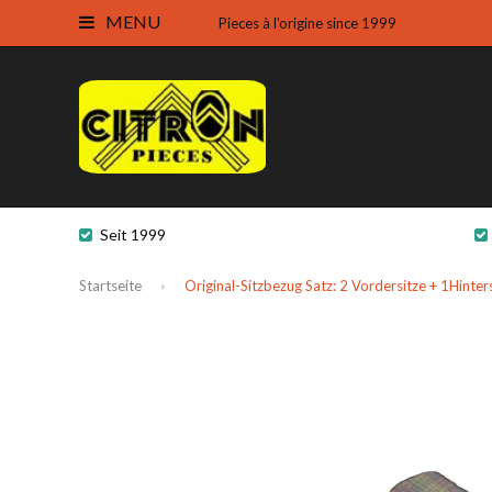
MENU
Pieces à l'origine since 1999
Seit 1999
Startseite
Original-Sitzbezug Satz: 2 Vordersitze + 1Hint