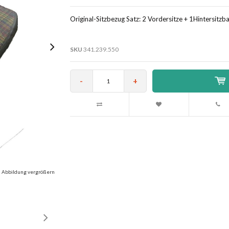
Original-Sitzbezug Satz: 2 Vordersitze + 1Hintersitzban
SKU
341.239.550
-
+
Abbildung vergrößern