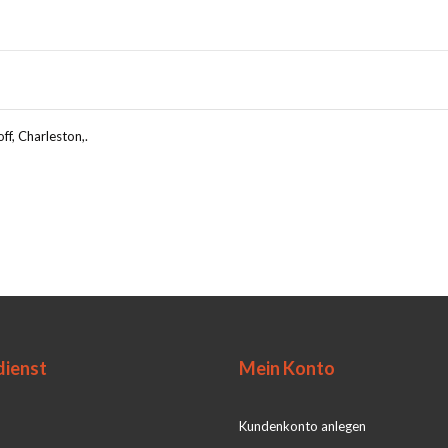
ff, Charleston,.
ienst
Mein Konto
Kundenkonto anlegen