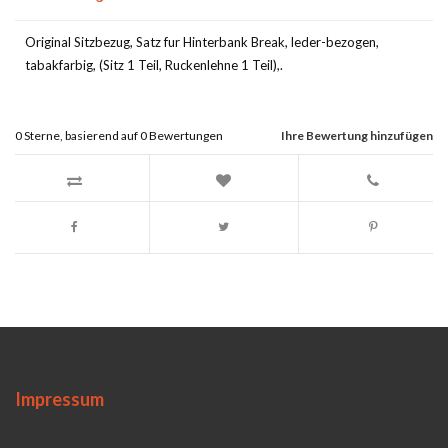
Original Sitzbezug, Satz fur Hinterbank Break, leder-bezogen,
tabakfarbig, (Sitz 1 Teil, Ruckenlehne 1 Teil),.
0
Sterne, basierend auf
0
Bewertungen
Ihre Bewertung hinzufügen
Impressum