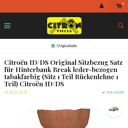
0
Originalteile
Citroën ID/DS Original Sitzbezug Satz
für Hinterbank Break leder-bezogen
tabakfarbig (Sitz 1 Teil Rückenlehne 1
Teil) Citroën ID/DS
AUF LAGER