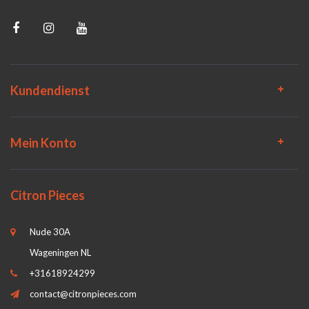
Kundendienst
Mein Konto
Citron Pieces
Nude 30A
Wageningen NL
+31618924299
contact@citronpieces.com