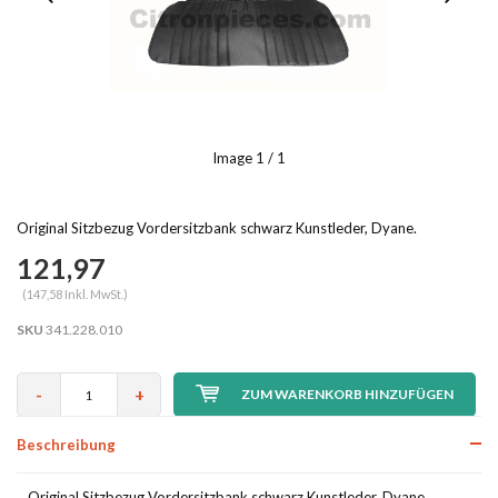
Image
1
/ 1
Original Sitzbezug Vordersitzbank schwarz Kunstleder, Dyane.
121,97
(147,58 Inkl. MwSt.)
SKU
341.228.010
-
+
ZUM WARENKORB HINZUFÜGEN
Beschreibung
Original Sitzbezug Vordersitzbank schwarz Kunstleder, Dyane.