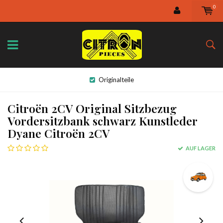
0
Originalteile
Citroën 2CV Original Sitzbezug
Vordersitzbank schwarz Kunstleder
Dyane Citroën 2CV
AUF LAGER