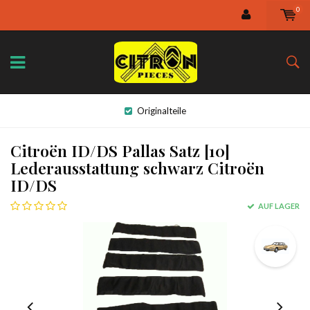
0
Originalteile
Citroën ID/DS Pallas Satz [10]
Lederausstattung schwarz Citroën
ID/DS
AUF LAGER