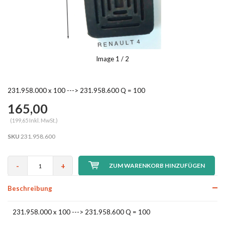
Image
1
/ 2
231.958.000 x 100 ---> 231.958.600 Q = 100
165,00
(199,65 Inkl. MwSt.)
SKU
231.958.600
-
+
ZUM WARENKORB HINZUFÜGEN
Beschreibung
231.958.000 x 100 ---> 231.958.600 Q = 100