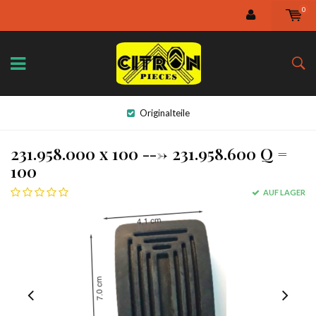
0
Originalteile
231.958.000 x 100 ---> 231.958.600 Q =
100
AUF LAGER