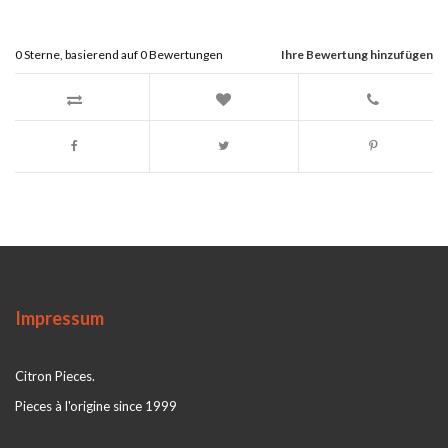
0
Sterne, basierend auf
0
Bewertungen
Ihre Bewertung hinzufügen
Impressum
Citron Pieces.
Pieces à l'origine since 1999