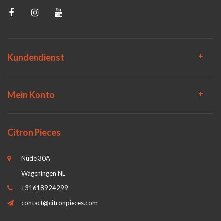
Kundendienst
Mein Konto
Citron Pieces
Nude 30A
Wageningen NL
+31618924299
contact@citronpieces.com