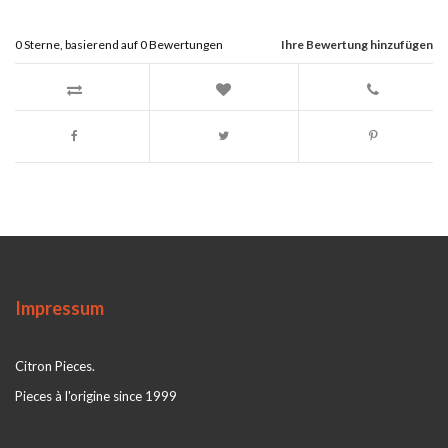
0
Sterne, basierend auf
0
Bewertungen
Ihre Bewertung hinzufügen
Impressum
Citron Pieces.
Pieces à l'origine since 1999