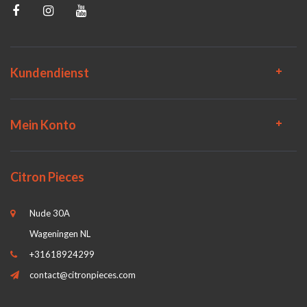
Kundendienst
Mein Konto
Citron Pieces
Nude 30A
Wageningen NL
+31618924299
contact@citronpieces.com