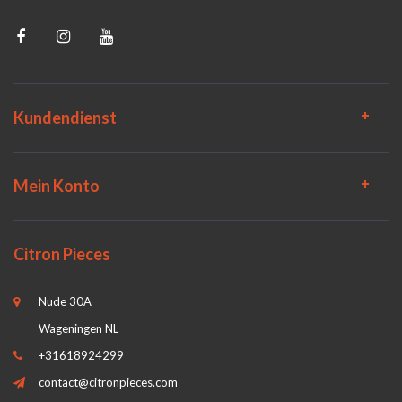
Kundendienst
Mein Konto
Citron Pieces
Nude 30A
Wageningen NL
+31618924299
contact@citronpieces.com