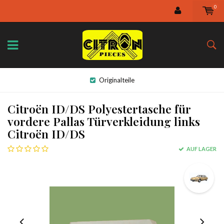
0
Originalteile
Citroën ID/DS Polyestertasche für
vordere Pallas Türverkleidung links
Citroën ID/DS
AUF LAGER