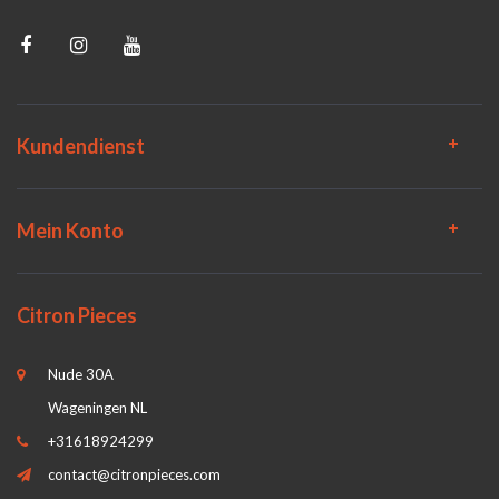
Kundendienst
Mein Konto
Citron Pieces
Nude 30A
Wageningen NL
+31618924299
contact@citronpieces.com