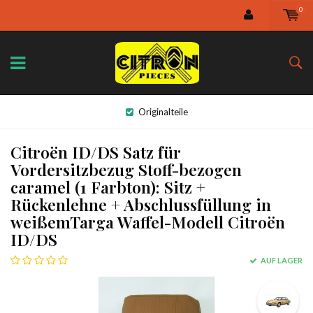
0
Originalteile
Citroën ID/DS Satz für
Vordersitzbezug Stoff-bezogen
caramel (1 Farbton): Sitz +
Rückenlehne + Abschlussfüllung in
weißemTarga Waffel-Modell Citroën
ID/DS
AUF LAGER