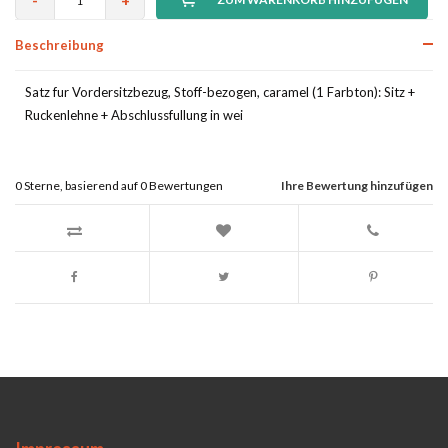
-
+
Beschreibung
Satz fur Vordersitzbezug, Stoff-bezogen, caramel (1 Farbton): Sitz +
Ruckenlehne + Abschlussfullung in wei
0
Sterne, basierend auf
0
Bewertungen
Ihre Bewertung hinzufügen