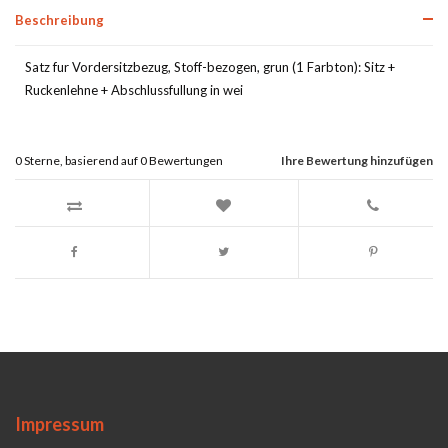
Beschreibung
Satz fur Vordersitzbezug, Stoff-bezogen, grun (1 Farbton): Sitz +
Ruckenlehne + Abschlussfullung in wei
0
Sterne, basierend auf
0
Bewertungen
Ihre Bewertung hinzufügen
Impressum