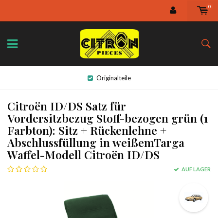
0
Originalteile
Citroën ID/DS Satz für
Vordersitzbezug Stoff-bezogen grün (1
Farbton): Sitz + Rückenlehne +
Abschlussfüllung in weißemTarga
Waffel-Modell Citroën ID/DS
AUF LAGER