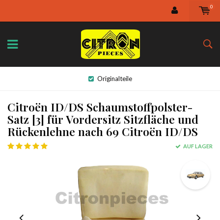
0
Originalteile
Citroën ID/DS Schaumstoffpolster-
Satz [3] für Vordersitz Sitzfläche und
Rückenlehne nach 69 Citroën ID/DS
AUF LAGER