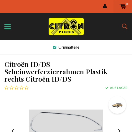
0
Originalteile
Citroën ID/DS
Scheinwerferzierrahmen Plastik
rechts Citroën ID/DS
AUF LAGER