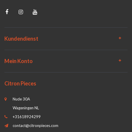
Kundendienst
Mein Konto
Citron Pieces
Nude 30A
Wageningen NL
+31618924299
contact@citronpieces.com