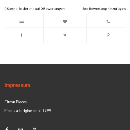
0
Sterne, basierend auf
0
Bewertungen
Ihre Bewertung hinzufügen
Impressum
Citron Pieces.
Pieces à l'origine since 1999