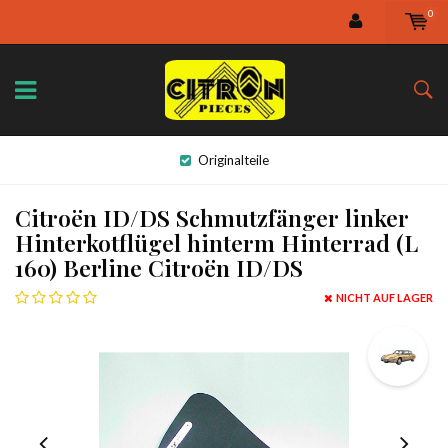
0
Originalteile
Citroën ID/DS Schmutzfänger linker
Hinterkotflügel hinterm Hinterrad (L
160) Berline Citroën ID/DS
NICHT AUF LAGER