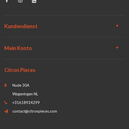
Kundendienst
Mein Konto
Citron Pieces
Nude 30A
Wageningen NL
+31618924299
contact@citronpieces.com