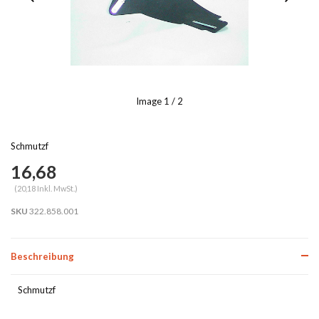
Image
1
/ 2
Schmutzf
16,68
(20,18 Inkl. MwSt.)
SKU
322.858.001
Beschreibung
Schmutzf