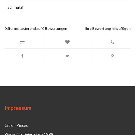
Schmutzf
0
Sterne, basierend auf
0
Bewertungen
Ihre Bewertung hinzufügen
Impressum
Citron Pieces.
Pieces à l'origine since 1999