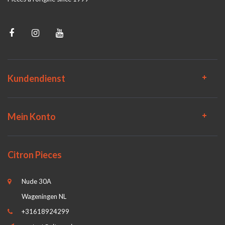
Kundendienst
Mein Konto
Citron Pieces
Nude 30A
Wageningen NL
+31618924299