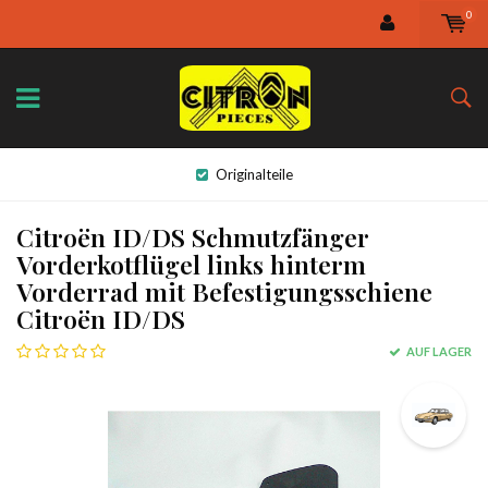
0
Originalteile
Citroën ID/DS Schmutzfänger
Vorderkotflügel links hinterm
Vorderrad mit Befestigungsschiene
Citroën ID/DS
AUF LAGER