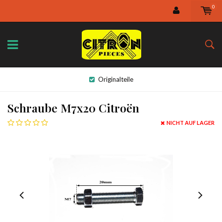
0
Originalteile
Schraube M7x20 Citroën
NICHT AUF LAGER