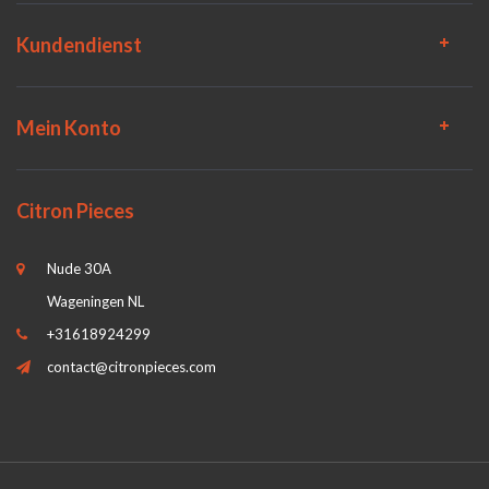
Kundendienst
Mein Konto
Citron Pieces
Nude 30A
Wageningen NL
+31618924299
contact@citronpieces.com