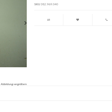
SKU
382.969.040
Abbildung vergrößern