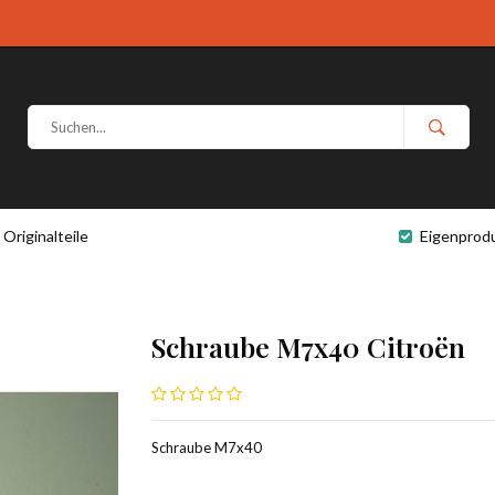
Originalteile
Eigenprod
Schraube M7x40 Citroën
Schraube M7x40