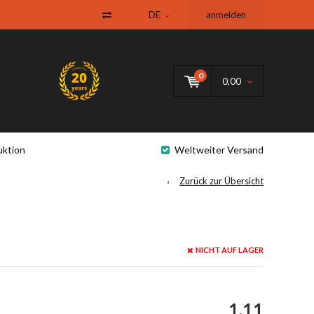
DE
anmelden
0
0,00
uktion
Weltweiter Versand
Zurück zur Übersicht
NICHT AUF LAGER
1,11