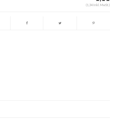
(1,34 Inkl. MwSt.)