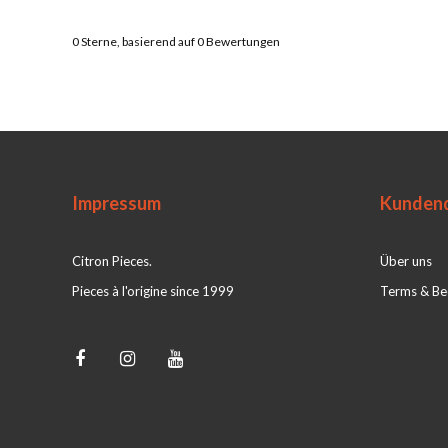
0
Sterne, basierend auf
0
Bewertungen
Impressum
Kundend
Citron Pieces.
Über uns
Pieces à l'origine since 1999
Terms & Be