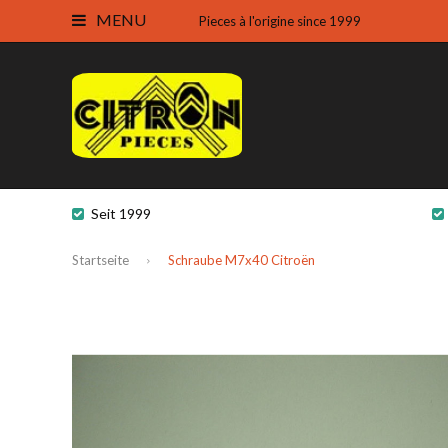
MENU
Pieces à l'origine since 1999
Seit 1999
Startseite
Schraube M7x40 Citroën