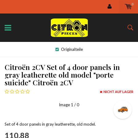
0
Originalteile
Citroën 2CV Set of 4 door panels in
gray leatherette old model "porte
suicide" Citroën 2CV
NICHT AUF LAGER
Image
1
/ 0
Set of 4 door panels in gray leatherette, old model.
110,88