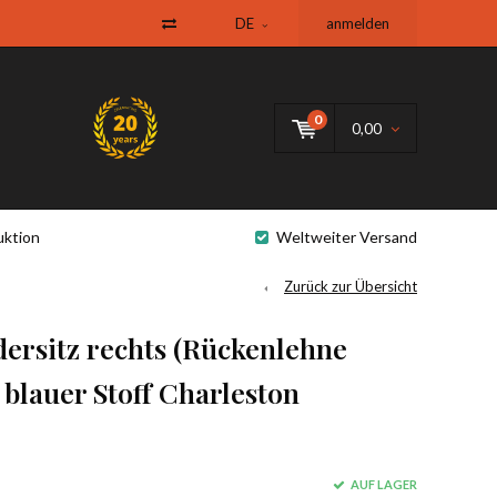
DE
anmelden
0
0,00
uktion
Weltweiter Versand
Zurück zur Übersicht
dersitz rechts (Rückenlehne
blauer Stoff Charleston
AUF LAGER