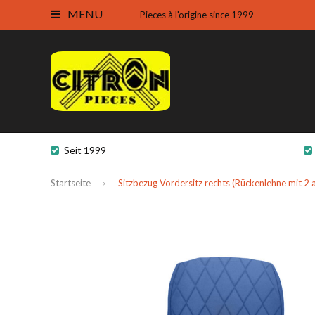
MENU
Pieces à l'origine since 1999
Seit 1999
Startseite
Sitzbezug Vordersitz rechts (Rückenlehne mit 2