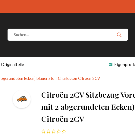
Originalteile
Eigenprod
 abgerundeten Ecken) blauer Stoff Charleston Citroën 2CV
Citroën 2CV Sitzbezug Vor
mit 2 abgerundeten Ecken) 
Citroën 2CV