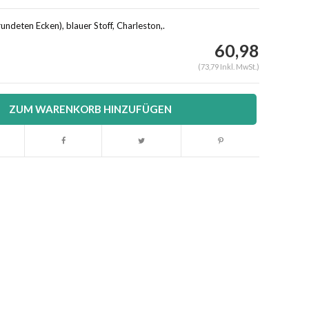
undeten Ecken), blauer Stoff, Charleston,.
60,98
(73,79 Inkl. MwSt.)
ZUM WARENKORB HINZUFÜGEN
Abbildung vergrößern