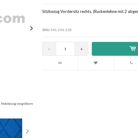
Sitzbezug Vordersitz rechts, (Ruckenlehne mit 2 abger
SKU
341.236.118
-
+
Abbildung vergrößern