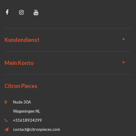
Kundendienst
Mein Konto
Citron Pieces
Nude 30A
Wageningen NL
+31618924299
contact@citronpieces.com