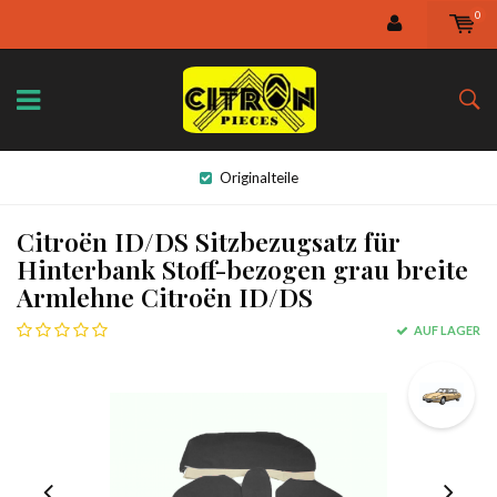
0
Originalteile
Citroën ID/DS Sitzbezugsatz für
Hinterbank Stoff-bezogen grau breite
Armlehne Citroën ID/DS
AUF LAGER