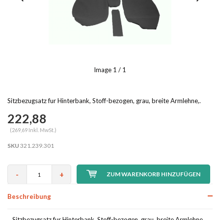
Image
1
/ 1
Sitzbezugsatz fur Hinterbank, Stoff-bezogen, grau, breite Armlehne,.
222,88
(269,69 Inkl. MwSt.)
SKU
321.239.301
-
+
ZUM WARENKORB HINZUFÜGEN
Beschreibung
Sitzbezugsatz fur Hinterbank, Stoff-bezogen, grau, breite Armlehne,.