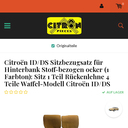
0
Originalteile
Citroën ID/DS Sitzbezugsatz für
Hinterbank Stoff-bezogen ocker (1
Farbton): Sitz 1 Teil Rückenlehne 4
Teile Waffel-Modell Citroën ID/DS
AUF LAGER