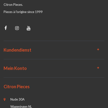
Citron Pieces.
Pieces à l'origine since 1999
Kundendienst
Mein Konto
Citron Pieces
Nude 30A
Wageningen NL