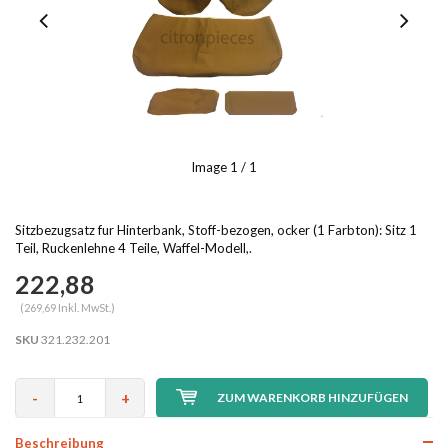
Image
1
/ 1
Sitzbezugsatz fur Hinterbank, Stoff-bezogen, ocker (1 Farbton): Sitz 1
Teil, Ruckenlehne 4 Teile, Waffel-Modell,.
222,88
(269,69 Inkl. MwSt.)
SKU
321.232.201
-
+
ZUM WARENKORB HINZUFÜGEN
Beschreibung