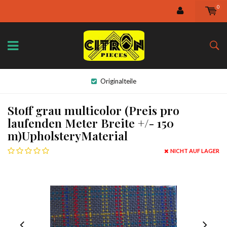
0
Originalteile
Stoff grau multicolor (Preis pro
laufenden Meter Breite +/- 150
m)UpholsteryMaterial
NICHT AUF LAGER