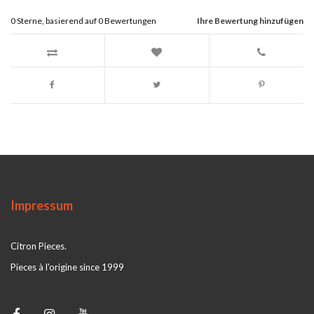
0
Sterne, basierend auf
0
Bewertungen
Ihre Bewertung hinzufügen
Impressum
Citron Pieces.
Pieces à l'origine since 1999