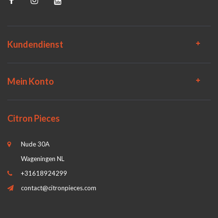
Kundendienst
Mein Konto
Citron Pieces
Nude 30A
Wageningen NL
+31618924299
contact@citronpieces.com