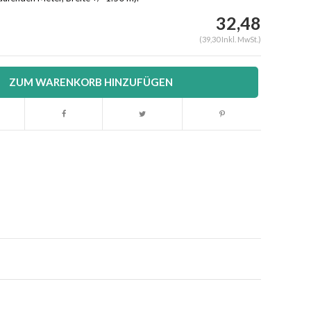
32,48
(39,30 Inkl. MwSt.)
ZUM WARENKORB HINZUFÜGEN