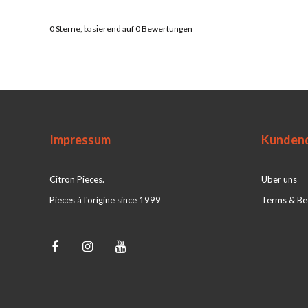
0
Sterne, basierend auf
0
Bewertungen
Impressum
Kundend
Citron Pieces.
Über uns
Pieces à l'origine since 1999
Terms & Be