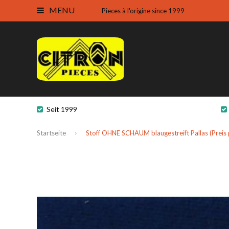
MENU
Pieces à l'origine since 1999
Seit 1999
Startseite
Stoff OHNE SCHAUM blaugestreift Pallas (Preis 