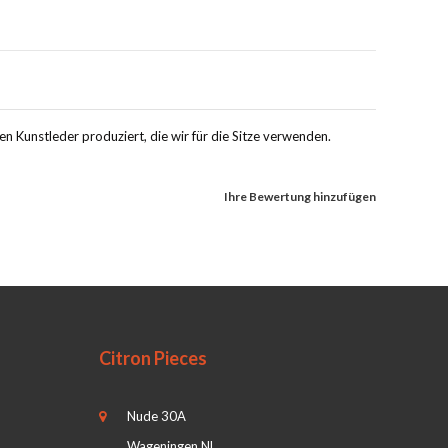
n Kunstleder produziert, die wir für die Sitze verwenden.
Ihre Bewertung hinzufügen
Citron Pieces
Nude 30A
Wageningen NL