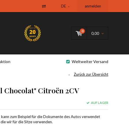
DE
anmelden
0
0,00
uktion
Weltweiter Versand
Zurück zur Übersicht
l Chocolat" Citroën 2CV
AUF LAGER
t" kann zum Beispiel für die Dokumente des Autos verwendet
 die wir für die Sitze verwenden.