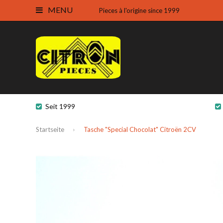
MENU
Pieces à l'origine since 1999
Seit 1999
Startseite
Tasche "Special Chocolat" Citroën 2CV