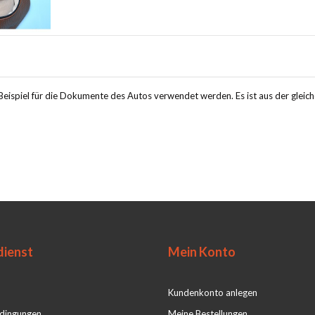
eispiel für die Dokumente des Autos verwendet werden. Es ist aus der gleiche
ienst
Mein Konto
Kundenkonto anlegen
dingungen
Meine Bestellungen