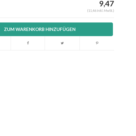
9,47
(11,46 Inkl. MwSt.)
ZUM WARENKORB HINZUFÜGEN
Abbildung vergrößern