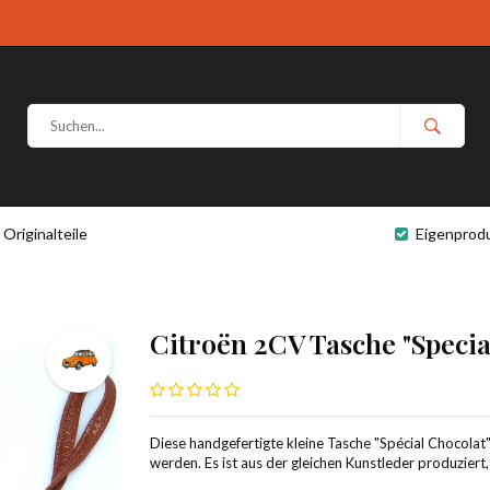
Originalteile
Eigenprod
Citroën 2CV Tasche "Specia
Diese handgefertigte kleine Tasche "Spécial Chocola
werden. Es ist aus der gleichen Kunstleder produziert,