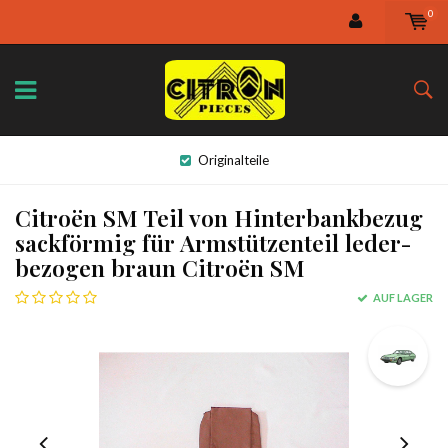
0
Originalteile
Citroën SM Teil von Hinterbankbezug
sackförmig für Armstützenteil leder-
bezogen braun Citroën SM
AUF LAGER