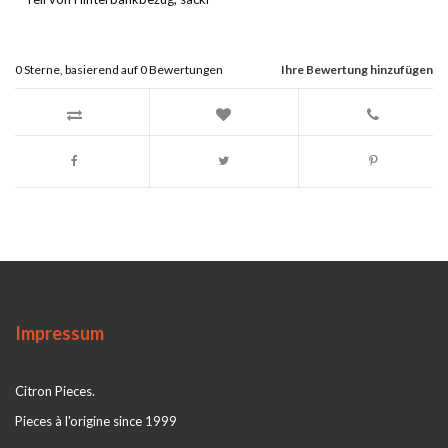
0
Sterne, basierend auf
0
Bewertungen
Ihre Bewertung hinzufügen
Impressum
Citron Pieces.
Pieces à l'origine since 1999