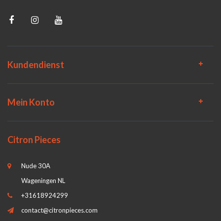
Kundendienst
Mein Konto
Citron Pieces
Nude 30A
Wageningen NL
+31618924299
contact@citronpieces.com