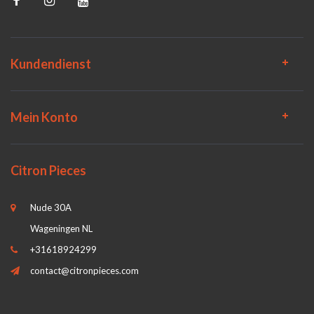
Kundendienst
Mein Konto
Citron Pieces
Nude 30A
Wageningen NL
+31618924299
contact@citronpieces.com