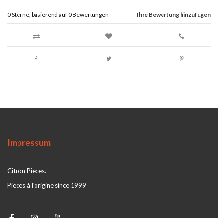
0
Sterne, basierend auf
0
Bewertungen
Ihre Bewertung hinzufügen
Impressum
Citron Pieces.
Pieces à l'origine since 1999