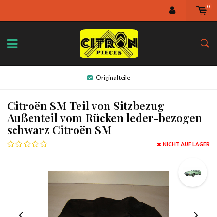
0
Originalteile
Citroën SM Teil von Sitzbezug
Außenteil vom Rücken leder-bezogen
schwarz Citroën SM
NICHT AUF LAGER