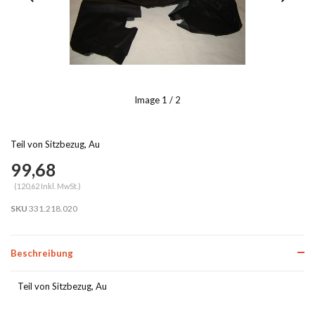
Image
1
/ 2
Teil von Sitzbezug, Au
99,68
(120,62 Inkl. MwSt.)
SKU
331.218.020
Beschreibung
Teil von Sitzbezug, Au