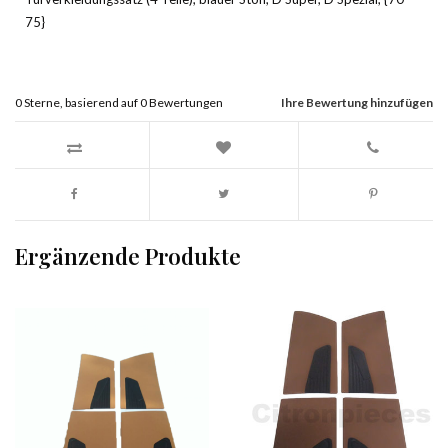
75}
0
Sterne, basierend auf
0
Bewertungen
Ihre Bewertung hinzufügen
Ergänzende Produkte