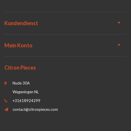
Kundendienst
Mein Konto
Citron Pieces
Nude 30A
Wageningen NL
+31618924299
contact@citronpieces.com