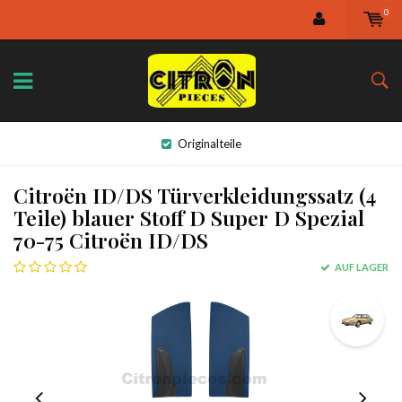
0
Originalteile
Citroën ID/DS Türverkleidungssatz (4
Teile) blauer Stoff D Super D Spezial
70-75 Citroën ID/DS
AUF LAGER