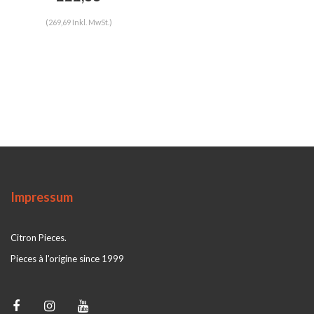
ID/DS
(269,69 Inkl. MwSt.)
Impressum
Citron Pieces.
Pieces à l'origine since 1999