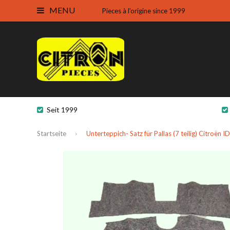
MENU
Pieces à l'origine since 1999
Seit 1999
Startseite
Unterteppich- Satz für Pallas (7 teilig) Citroën I