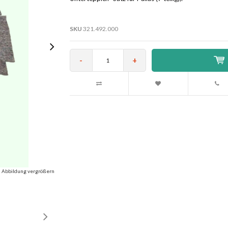
SKU
321.492.000
-
+
Abbildung vergrößern