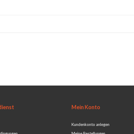
ienst
Mein Konto
Kundenkonto anlegen
dingungen
Meine Bestellungen