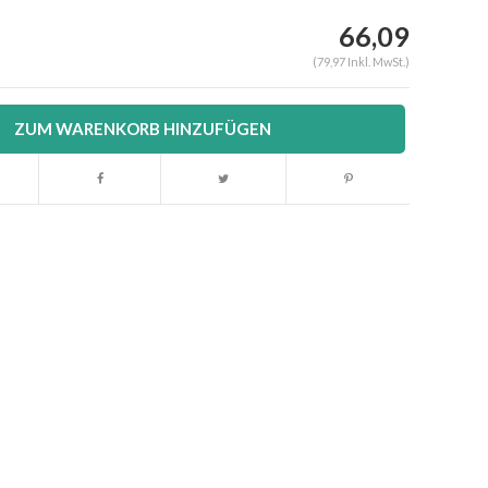
66,09
(79,97 Inkl. MwSt.)
ZUM WARENKORB HINZUFÜGEN
Abbildung vergrößern