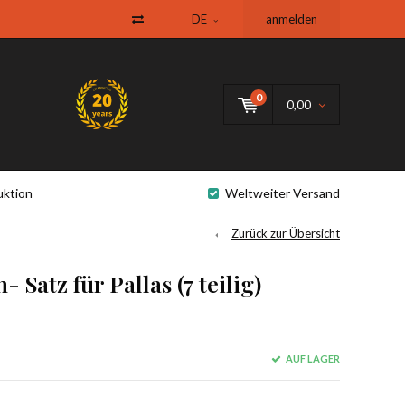
DE
anmelden
0
0,00
uktion
Weltweiter Versand
Zurück zur Übersicht
Satz für Pallas (7 teilig)
AUF LAGER