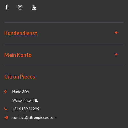
Kundendienst
Mein Konto
Citron Pieces
Nude 30A
Wageningen NL
+31618924299
contact@citronpieces.com