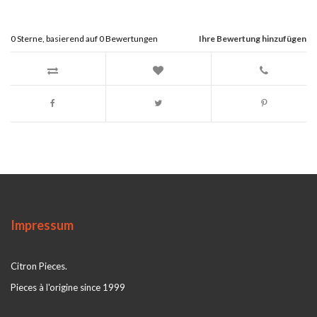
0
Sterne, basierend auf
0
Bewertungen
Ihre Bewertung hinzufügen
Impressum
Citron Pieces.
Pieces à l'origine since 1999