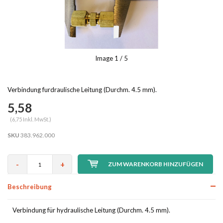
Image
1
/ 5
Verbindung furdraulische Leitung (Durchm. 4.5 mm).
5,58
(6,75 Inkl. MwSt.)
SKU
383.962.000
-
+
ZUM WARENKORB HINZUFÜGEN
Beschreibung
Verbindung für hydraulische Leitung (Durchm. 4.5 mm).