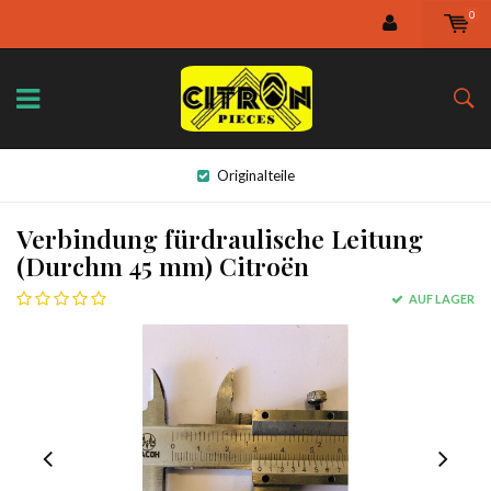
0
Originalteile
Verbindung fürdraulische Leitung
(Durchm 45 mm) Citroën
AUF LAGER