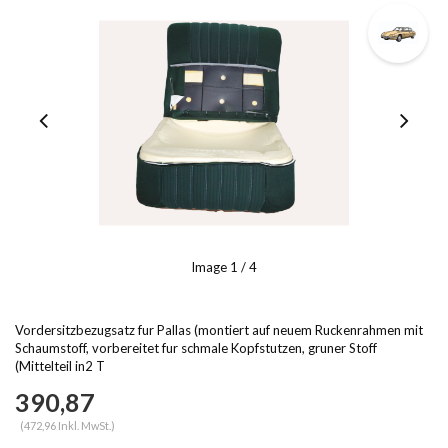
Image
1
/ 4
Vordersitzbezugsatz fur Pallas (montiert auf neuem Ruckenrahmen mit
Schaumstoff, vorbereitet fur schmale Kopfstutzen, gruner Stoff
(Mittelteil in2 T
390,87
(472,96 Inkl. MwSt.)