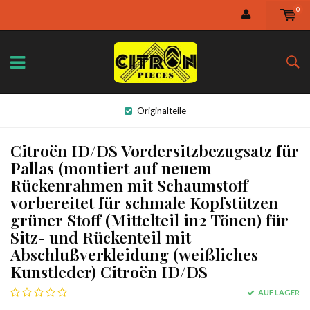
0
Originalteile
Citroën ID/DS Vordersitzbezugsatz für
Pallas (montiert auf neuem
Rückenrahmen mit Schaumstoff
vorbereitet für schmale Kopfstützen
grüner Stoff (Mittelteil in2 Tönen) für
Sitz- und Rückenteil mit
Abschlußverkleidung (weißliches
Kunstleder) Citroën ID/DS
AUF LAGER