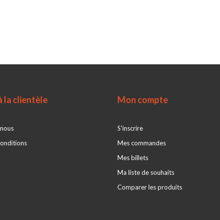
 la clientèle
Mon compte
 nous
S'inscrire
onditions
Mes commandes
Mes billets
Ma liste de souhaits
Comparer les produits