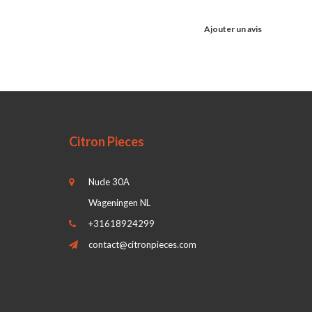
Ajouter un avis
Citron Pieces
Nude 30A
Wageningen NL
+31618924299
contact@citronpieces.com