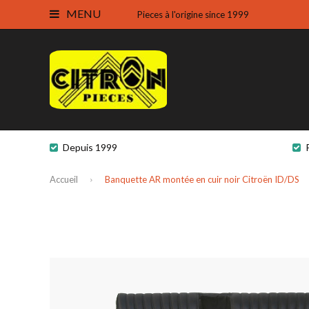
MENU
Pieces à l'origine since 1999
Depuis 1999
Accueil
Banquette AR montée en cuir noir Citroën ID/DS