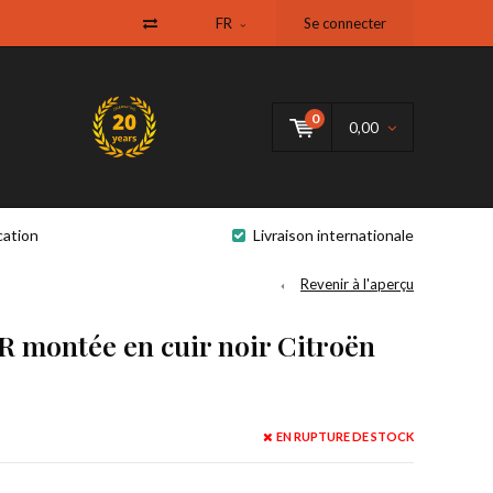
FR
Se connecter
0
0,00
cation
Livraison internationale
Revenir à l'aperçu
R montée en cuir noir Citroën
EN RUPTURE DE STOCK