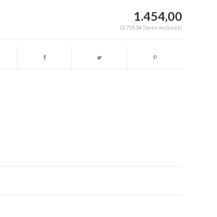
1.454,00
(1.759,34 Taxes incluses)