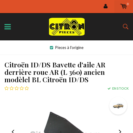
0
Pieces à l'origine
Citroën ID/DS Bavette d'aile AR
derrière roue AR (L 360) ancien
modèlel BL Citroën ID/DS
EN STOCK