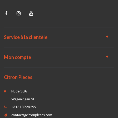
Service à la clientèle
Mon compte
Citron Pieces
Nude 30A
Wageningen NL
+31618924299
contact@citronpieces.com