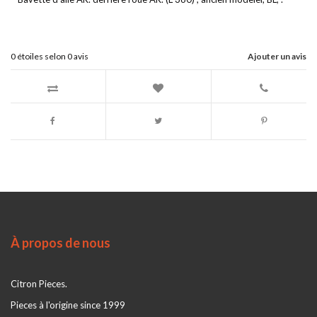
0
étoiles selon
0
avis
Ajouter un avis
À propos de nous
Citron Pieces.
Pieces à l'origine since 1999