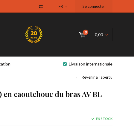
FR
Se connecter
0
0,00
cation
Livraison internationale
Revenir à l'aperçu
) en caoutchouc du bras AV BL
EN STOCK