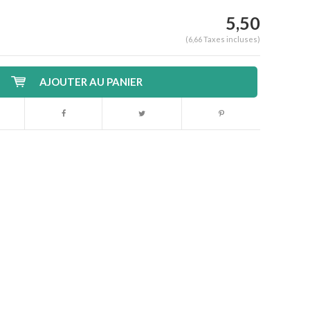
5,50
(6,66 Taxes incluses)
AJOUTER AU PANIER
Agrandir l'image