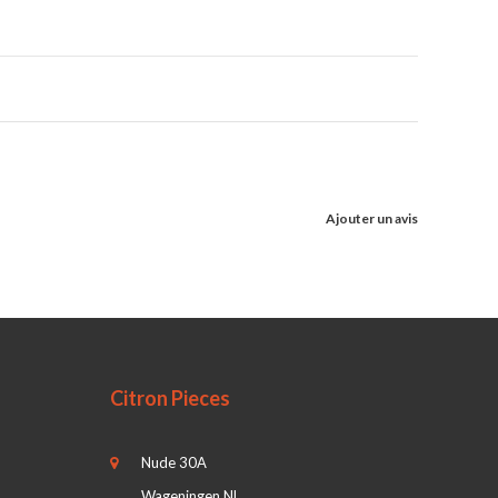
Ajouter un avis
Citron Pieces
Nude 30A
Wageningen NL