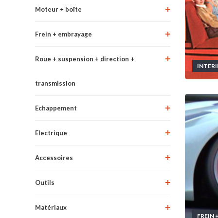
Moteur + boîte
Frein + embrayage
Roue + suspension + direction +
INTERI
transmission
Echappement
Electrique
Accessoires
Outils
Matériaux
FREIN 