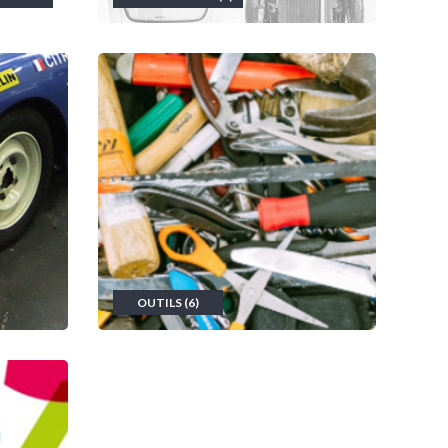
OUTILS (6)