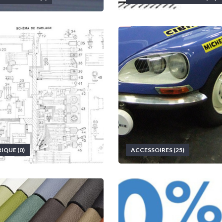
IQUE (0)
ACCESSOIRES (25)