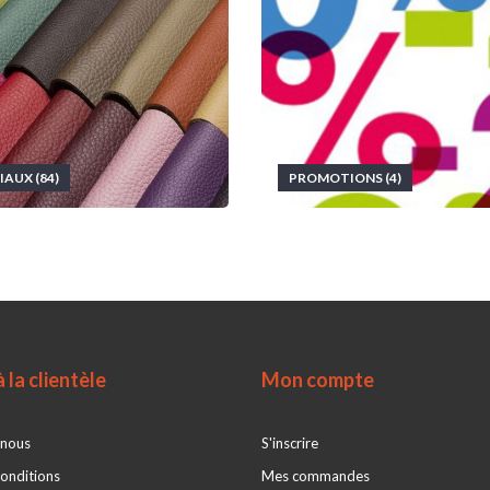
AUX (84)
PROMOTIONS (4)
 la clientèle
Mon compte
 nous
S'inscrire
onditions
Mes commandes