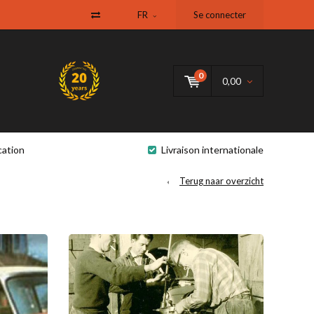
FR
Se connecter
0
0,00
cation
Livraison internationale
Terug naar overzicht