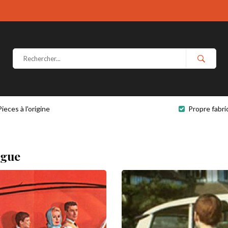
Pieces à l'origine
Propre fabri
ogue