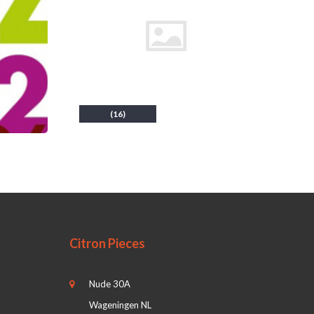
(16)
Citron Pieces
Nude 30A
Wageningen NL