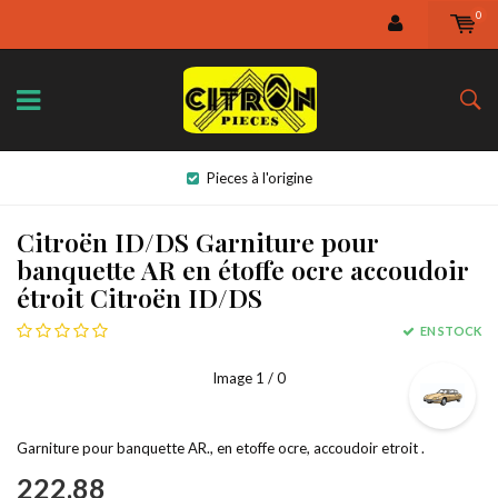
0
Pieces à l'origine
Citroën ID/DS Garniture pour
banquette AR en étoffe ocre accoudoir
étroit Citroën ID/DS
EN STOCK
Image
1
/ 0
Garniture pour banquette AR., en etoffe ocre, accoudoir etroit .
222,88