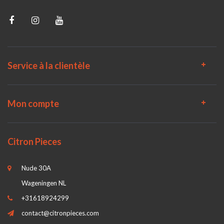
Service à la clientèle
Mon compte
Citron Pieces
Nude 30A
Wageningen NL
+31618924299
contact@citronpieces.com