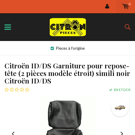
0
Pieces à l'origine
Citroën ID/DS Garniture pour repose-
tête (2 pièces modèle étroit) simili noir
Citroën ID/DS
EN STOCK