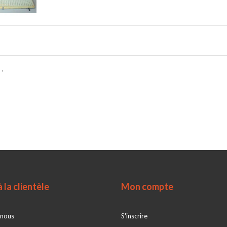
 .
 la clientèle
Mon compte
 nous
S'inscrire