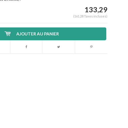
133,29
(161,28 Taxes incluses)
AJOUTER AU PANIER
Agrandir l'image