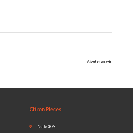
Ajouter un avis
Citron Pieces
Nude 30A