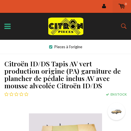
0
Pieces à l'origine
Citroën ID/DS Tapis AV vert
production origine (PA) garniture de
plancher de pédale inclus AV avec
mousse alveolée Citroën ID/DS
EN STOCK