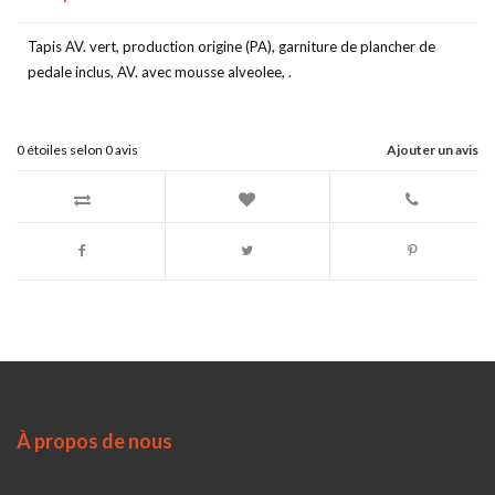
Tapis AV. vert, production origine (PA), garniture de plancher de
pedale inclus, AV. avec mousse alveolee, .
0
étoiles selon
0
avis
Ajouter un avis
À propos de nous