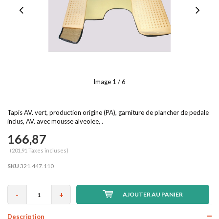
Image
1
/ 6
Tapis AV. vert, production origine (PA), garniture de plancher de pedale
inclus, AV. avec mousse alveolee, .
166,87
(201,91 Taxes incluses)
SKU
321.447.110
-
+
AJOUTER AU PANIER
Description