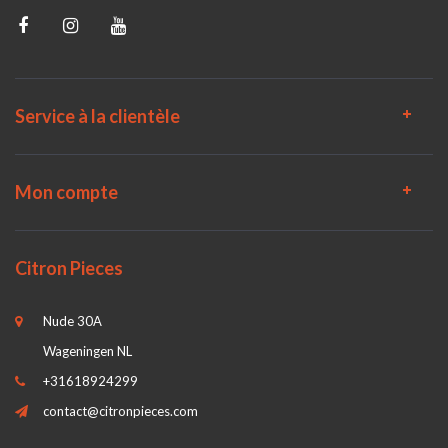
Service à la clientèle
Mon compte
Citron Pieces
Nude 30A
Wageningen NL
+31618924299
contact@citronpieces.com