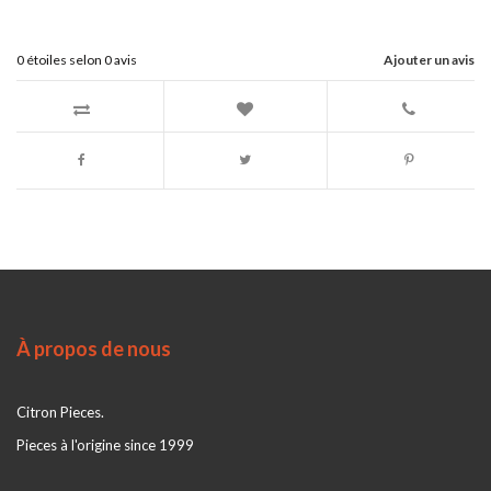
0
étoiles selon
0
avis
Ajouter un avis
À propos de nous
Citron Pieces.
Pieces à l'origine since 1999