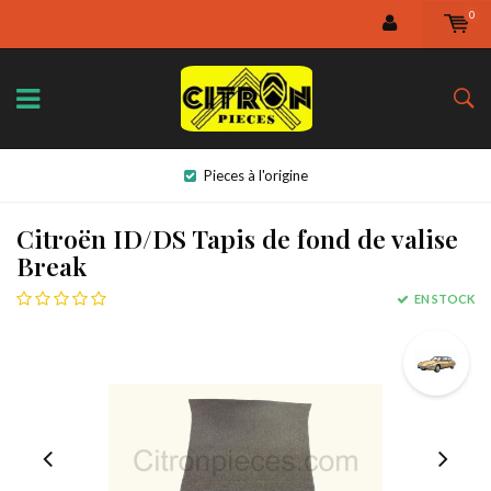
0
Pieces à l'origine
Citroën ID/DS Tapis de fond de valise
Break
EN STOCK