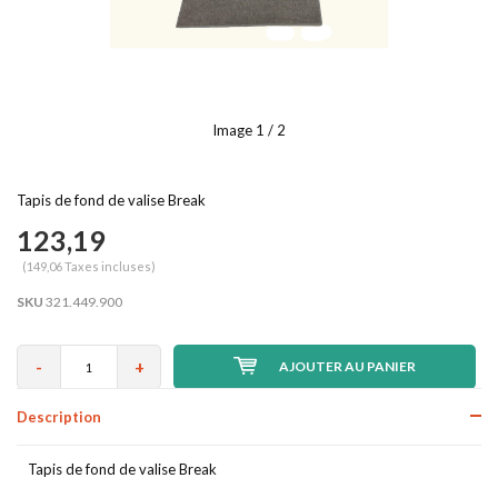
Image
1
/ 2
Tapis de fond de valise Break
123,19
(149,06 Taxes incluses)
SKU
321.449.900
-
+
AJOUTER AU PANIER
Description
Tapis de fond de valise Break