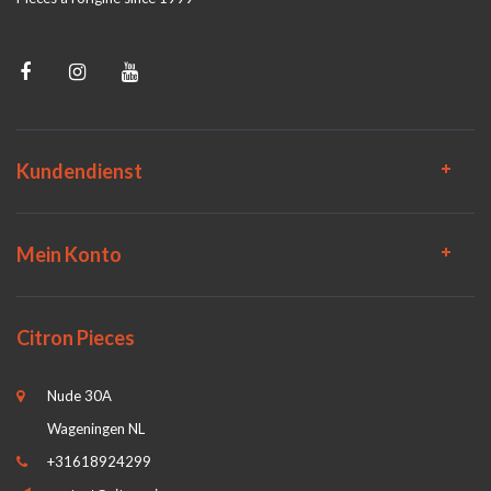
Kundendienst
Mein Konto
Citron Pieces
Nude 30A
Wageningen NL
+31618924299