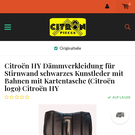
0
Originalteile
Citroën HY Dämmverkleidung für
Stirnwand schwarzes Kunstleder mit
Bahnen mit Kartentasche (Citroën
logo) Citroën HY
AUF LAGER