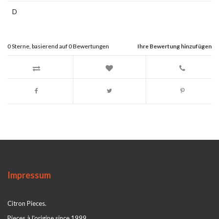
D
0
Sterne, basierend auf
0
Bewertungen
Ihre Bewertung hinzufügen
Impressum
Citron Pieces.
Pieces à l'origine since 1999