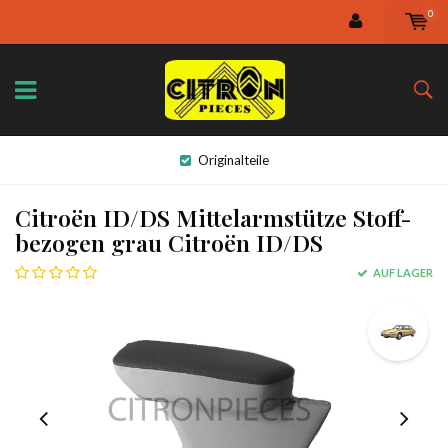
0
Originalteile
Citroën ID/DS Mittelarmstütze Stoff-
bezogen grau Citroën ID/DS
AUF LAGER