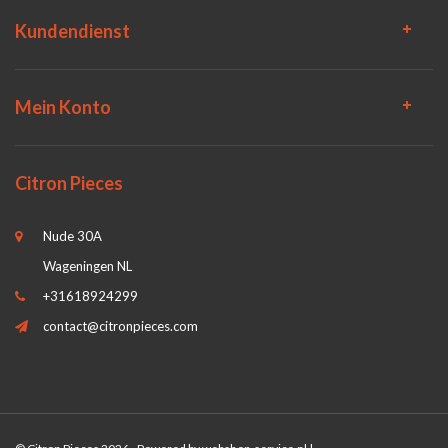
Kundendienst
Mein Konto
Citron Pieces
Nude 30A
Wageningen NL
+31618924299
contact@citronpieces.com