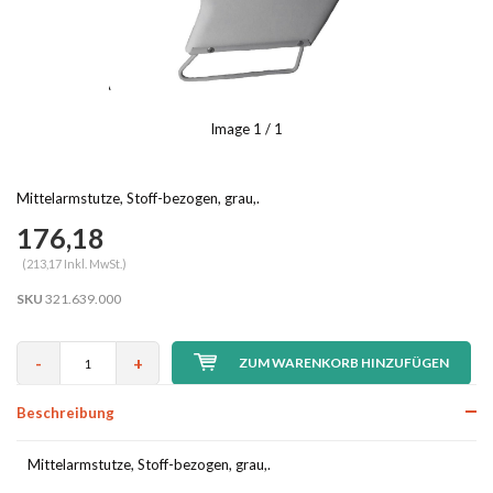
Image
1
/ 1
Mittelarmstutze, Stoff-bezogen, grau,.
176,18
(213,17 Inkl. MwSt.)
SKU
321.639.000
-
+
ZUM WARENKORB HINZUFÜGEN
Beschreibung
Mittelarmstutze, Stoff-bezogen, grau,.