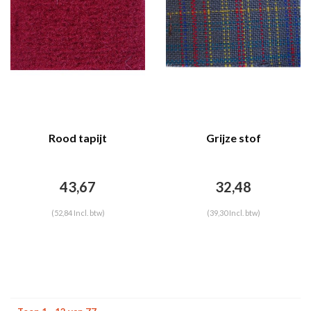
Rood tapijt
Grijze stof
43,67
32,48
(52,84 Incl. btw)
(39,30 Incl. btw)