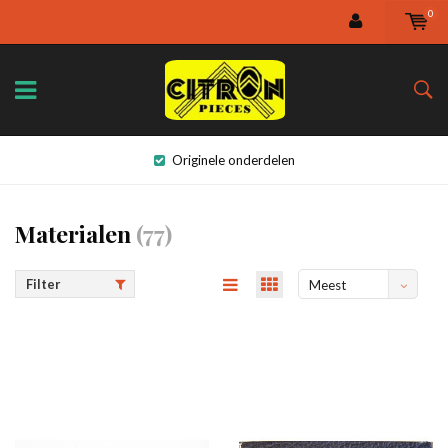
0
Originele onderdelen
Materialen
(77)
Filter
Meest
bekeken