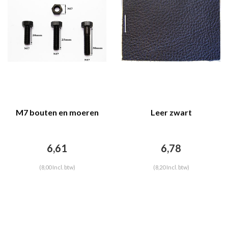
M7 bouten en moeren
Leer zwart
6,61
6,78
(8,00 Incl. btw)
(8,20 Incl. btw)