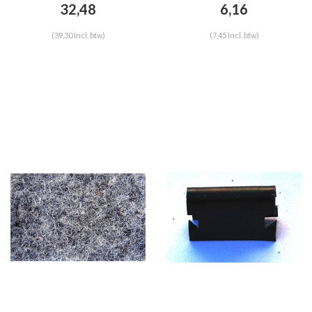
32,48
6,16
(39,30 Incl. btw)
(7,45 Incl. btw)