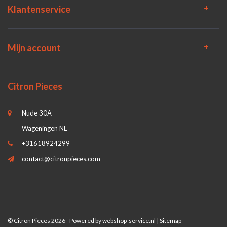
Klantenservice
Mijn account
Citron Pieces
Nude 30A
Wageningen NL
+31618924299
contact@citronpieces.com
© Citron Pieces 2026 - Powered by
webshop-service.nl
|
Sitemap