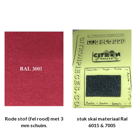
Rode stof (fel rood) met 3
stuk skai materiaal Ral
mm schuim.
6015 & 7005