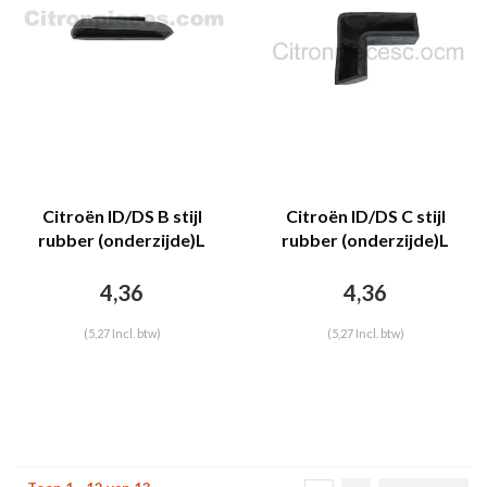
Citroën ID/DS B stijl
Citroën ID/DS C stijl
rubber (onderzijde)L
rubber (onderzijde)L
Citroën ID/DS
Citroën ID/DS
4,36
4,36
(5,27 Incl. btw)
(5,27 Incl. btw)