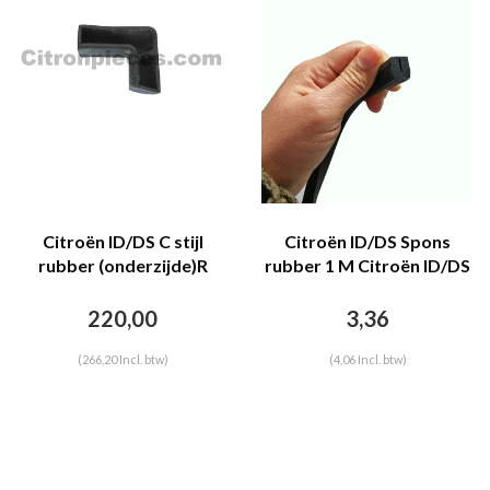
Citroën ID/DS C stijl
Citroën ID/DS Spons
rubber (onderzijde)R
rubber 1 M Citroën ID/DS
Citroën ID/DS - Copy
220,00
3,36
(266,20 Incl. btw)
(4,06 Incl. btw)