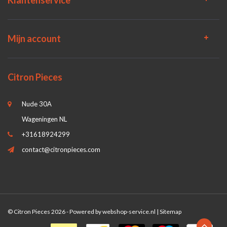
Mijn account
Citron Pieces
Nude 30A
Wageningen NL
+31618924299
contact@citronpieces.com
© Citron Pieces 2026 - Powered by
webshop-service.nl
|
Sitemap