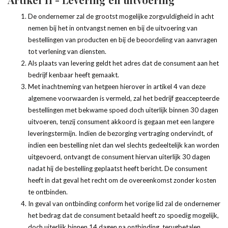
De ondernemer zal de grootst mogelijke zorgvuldigheid in acht
nemen bij het in ontvangst nemen en bij de uitvoering van
bestellingen van producten en bij de beoordeling van aanvragen
tot verlening van diensten.
Als plaats van levering geldt het adres dat de consument aan het
bedrijf kenbaar heeft gemaakt.
Met inachtneming van hetgeen hierover in artikel 4 van deze
algemene voorwaarden is vermeld, zal het bedrijf geaccepteerde
bestellingen met bekwame spoed doch uiterlijk binnen 30 dagen
uitvoeren, tenzij consument akkoord is gegaan met een langere
leveringstermijn. Indien de bezorging vertraging ondervindt, of
indien een bestelling niet dan wel slechts gedeeltelijk kan worden
uitgevoerd, ontvangt de consument hiervan uiterlijk 30 dagen
nadat hij de bestelling geplaatst heeft bericht. De consument
heeft in dat geval het recht om de overeenkomst zonder kosten
te ontbinden.
In geval van ontbinding conform het vorige lid zal de ondernemer
het bedrag dat de consument betaald heeft zo spoedig mogelijk,
doch uiterlijk binnen 14 dagen na ontbinding, terugbetalen.