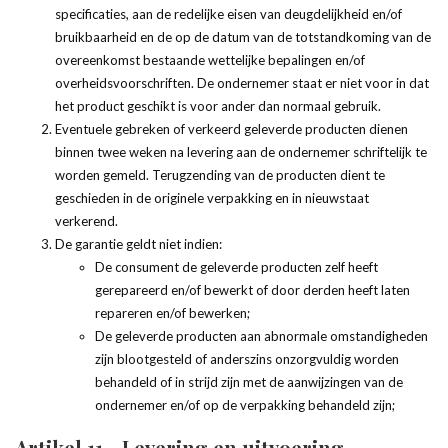
specificaties, aan de redelijke eisen van deugdelijkheid en/of
bruikbaarheid en de op de datum van de totstandkoming van de
overeenkomst bestaande wettelijke bepalingen en/of
overheidsvoorschriften. De ondernemer staat er niet voor in dat
het product geschikt is voor ander dan normaal gebruik.
Eventuele gebreken of verkeerd geleverde producten dienen
binnen twee weken na levering aan de ondernemer schriftelijk te
worden gemeld. Terugzending van de producten dient te
geschieden in de originele verpakking en in nieuwstaat
verkerend.
De garantie geldt niet indien:
De consument de geleverde producten zelf heeft
gerepareerd en/of bewerkt of door derden heeft laten
repareren en/of bewerken;
De geleverde producten aan abnormale omstandigheden
zijn blootgesteld of anderszins onzorgvuldig worden
behandeld of in strijd zijn met de aanwijzingen van de
ondernemer en/of op de verpakking behandeld zijn;
Artikel 11 - Levering en uitvoering