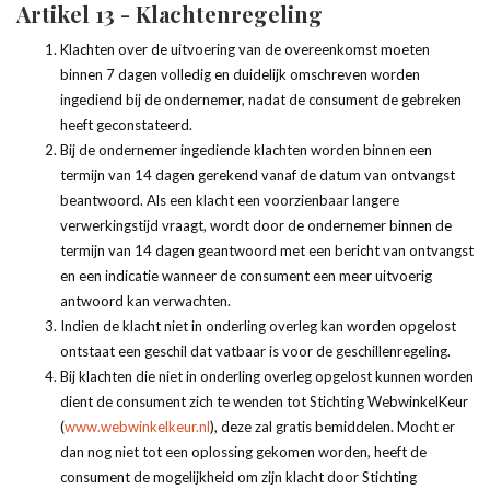
Artikel 13 - Klachtenregeling
Klachten over de uitvoering van de overeenkomst moeten
binnen 7 dagen volledig en duidelijk omschreven worden
ingediend bij de ondernemer, nadat de consument de gebreken
heeft geconstateerd.
Bij de ondernemer ingediende klachten worden binnen een
termijn van 14 dagen gerekend vanaf de datum van ontvangst
beantwoord. Als een klacht een voorzienbaar langere
verwerkingstijd vraagt, wordt door de ondernemer binnen de
termijn van 14 dagen geantwoord met een bericht van ontvangst
en een indicatie wanneer de consument een meer uitvoerig
antwoord kan verwachten.
Indien de klacht niet in onderling overleg kan worden opgelost
ontstaat een geschil dat vatbaar is voor de geschillenregeling.
Bij klachten die niet in onderling overleg opgelost kunnen worden
dient de consument zich te wenden tot Stichting WebwinkelKeur
(
www.webwinkelkeur.nl
), deze zal gratis bemiddelen. Mocht er
dan nog niet tot een oplossing gekomen worden, heeft de
consument de mogelijkheid om zijn klacht door Stichting