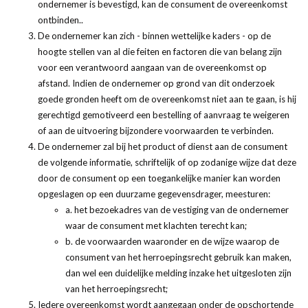
ondernemer is bevestigd, kan de consument de overeenkomst
ontbinden..
De ondernemer kan zich - binnen wettelijke kaders - op de
hoogte stellen van al die feiten en factoren die van belang zijn
voor een verantwoord aangaan van de overeenkomst op
afstand. Indien de ondernemer op grond van dit onderzoek
goede gronden heeft om de overeenkomst niet aan te gaan, is hij
gerechtigd gemotiveerd een bestelling of aanvraag te weigeren
of aan de uitvoering bijzondere voorwaarden te verbinden.
De ondernemer zal bij het product of dienst aan de consument
de volgende informatie, schriftelijk of op zodanige wijze dat deze
door de consument op een toegankelijke manier kan worden
opgeslagen op een duurzame gegevensdrager, meesturen:
a. het bezoekadres van de vestiging van de ondernemer
waar de consument met klachten terecht kan;
b. de voorwaarden waaronder en de wijze waarop de
consument van het herroepingsrecht gebruik kan maken,
dan wel een duidelijke melding inzake het uitgesloten zijn
van het herroepingsrecht;
Iedere overeenkomst wordt aangegaan onder de opschortende