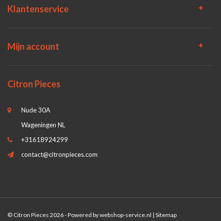
Klantenservice
Mijn account
Citron Pieces
Nude 30A
Wageningen NL
+31618924299
contact@citronpieces.com
© Citron Pieces 2026 - Powered by
webshop-service.nl
|
Sitemap