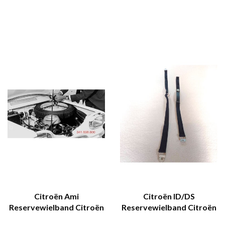
Citroën Ami
Citroën ID/DS
Reservewielband Citroën
Reservewielband Citroën
Ami
SM