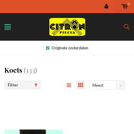
0
Originele onderdelen
Koets
(133)
Filter
Meest
bekeken