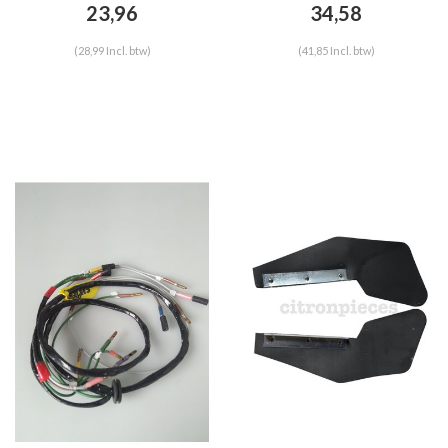
23,96
34,58
(28,99 Incl. btw)
(41,85 Incl. btw)