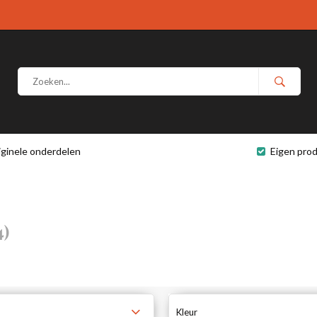
iginele onderdelen
Eigen prod
4)
Kleur