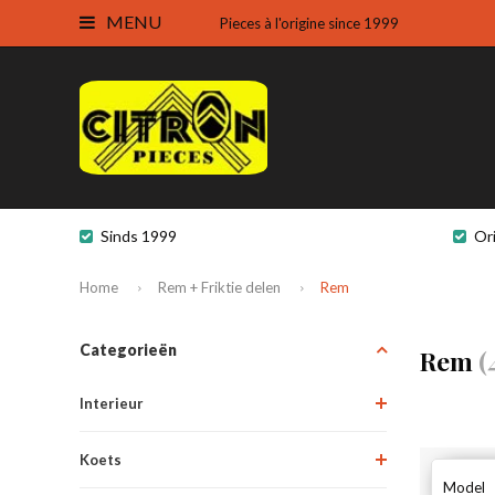
MENU
Pieces à l'origine since 1999
Sinds 1999
Or
Home
Rem + Friktie delen
Rem
Categorieën
Rem
(
Interieur
Koets
Model