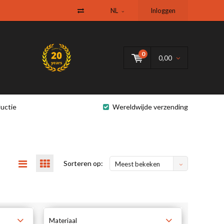
NL
Inloggen
0
0,00
uctie
Wereldwijde verzending
Sorteren op:
Meest bekeken
Materiaal