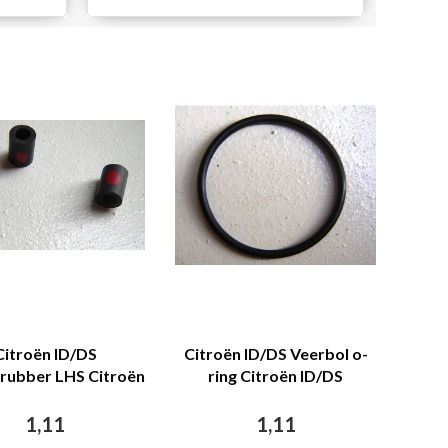
Citroën ID/DS
Citroën ID/DS Veerbol o-
grubber LHS Citroën
ring Citroën ID/DS
ID/DS
1,11
1,11