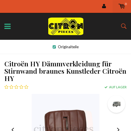
0
Originalteile
Citroën HY Dämmverkleidung für
Stirnwand braunes Kunstleder Citroën
HY
AUF LAGER