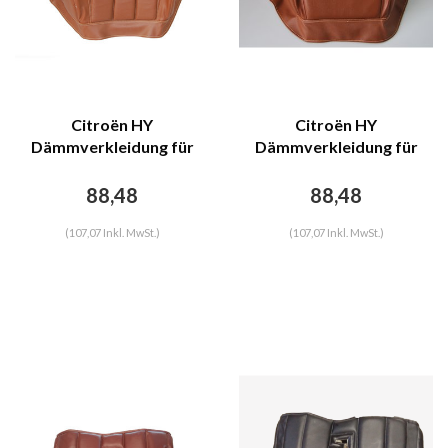
Citroën HY
Citroën HY
Dämmverkleidung für
Dämmverkleidung für
Stirnwand braunes
Stirnwand braunes
Kunstleder mit Bahnen
Kunstleder Citroën HY
88,48
88,48
Citroën HY
(107,07 Inkl. MwSt.)
(107,07 Inkl. MwSt.)