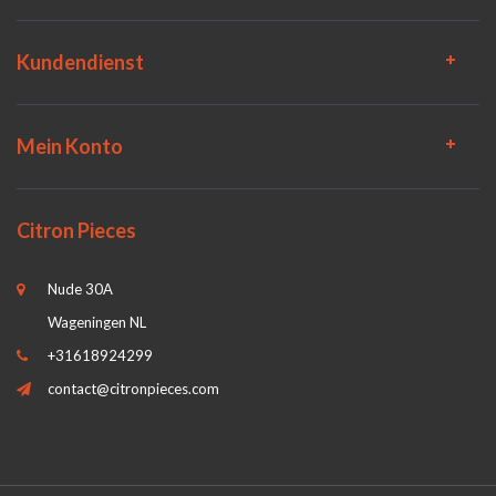
Kundendienst
Mein Konto
Citron Pieces
Nude 30A
Wageningen NL
+31618924299
contact@citronpieces.com