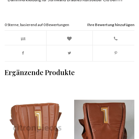
0
Sterne, basierend auf
0
Bewertungen
Ihre Bewertung hinzufügen
Ergänzende Produkte