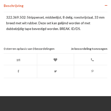
Beschrijving
322.369.502: Strippenset, middenlijst, 8 delig, roestvrijstaal, 33 mm
breed met wit rubber. Deze set kan gelijmd worden of met
dubbelzijdig tape bevestigd worden. BREAK. ID/DS.
0
sterren op basis van
0
beoordelingen
Je beoordeling toevoegen