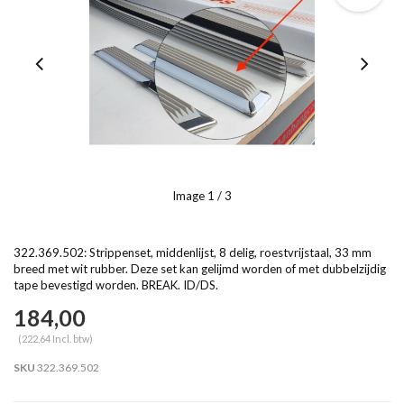
Image
1
/ 3
322.369.502: Strippenset, middenlijst, 8 delig, roestvrijstaal, 33 mm
breed met wit rubber. Deze set kan gelijmd worden of met dubbelzijdig
tape bevestigd worden. BREAK. ID/DS.
184,00
(222,64 Incl. btw)
SKU
322.369.502