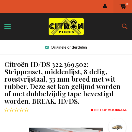
0
Originele onderdelen
Citroën ID/DS 322.369.502:
Strippenset, middenlijst, 8 delig,
roestvrijstaal, 33 mm breed met wit
rubber. Deze set kan gelijmd worden
of met dubbelzijdig tape bevestigd
worden. BREAK. ID/DS.
NIET OP VOORRAAD