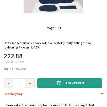
Image
1
/ 1
Hoes set achterbank compleet, blauw stof (1 tint): zitting 1 deel,
rugleuning 4 delen, ID/DS.
222,88
(269,69 Incl. btw)
SKU
321.236.001
-
+
TOEVOEGEN
Beschrijving
Hoes set achterbank compleet, blauw stof (1 tint): zitting 1 deel,