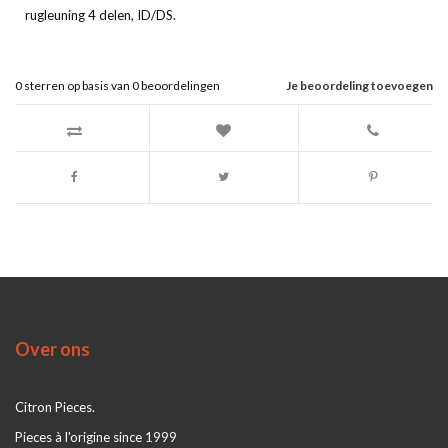
rugleuning 4 delen, ID/DS.
0
sterren op basis van
0
beoordelingen
Je beoordeling toevoegen
Over ons
Citron Pieces.
Pieces à l'origine since 1999