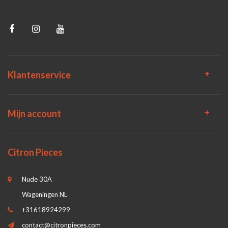
Klantenservice
Mijn account
Citron Pieces
Nude 30A
Wageningen NL
+31618924299
contact@citronpieces.com